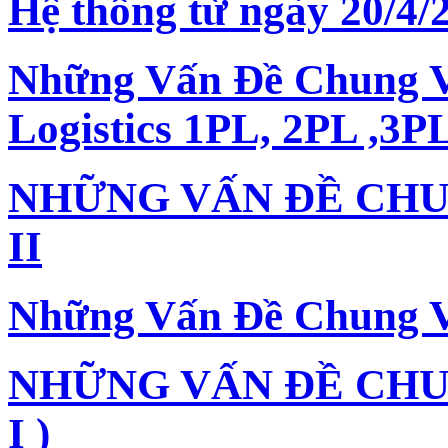
Hệ thống từ ngày 20/4/
Những Vấn Đề Chung Về 
Logistics 1PL, 2PL ,3PL
NHỮNG VẤN ĐỀ CHU
II
Những Vấn Đề Chung Về
NHỮNG VẤN ĐỀ CHUN
I )